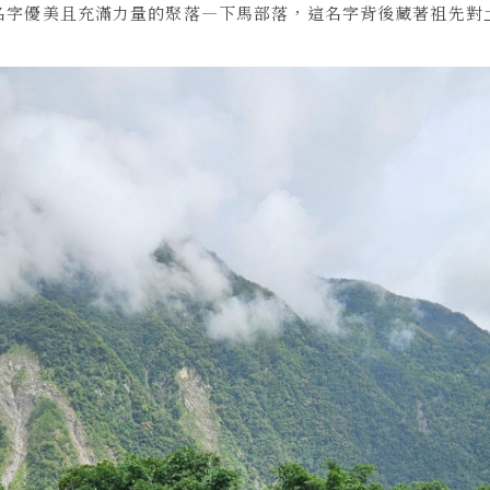
名字優美且充滿力量的聚落—下馬部落，這名字背後藏著祖先對