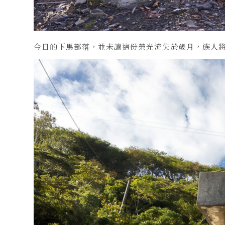
今日的下馬部落，並未讓這份榮光流失於歲月，族人